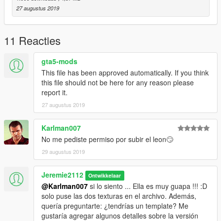
27 augustus 2019
11 Reacties
gta5-mods
This file has been approved automatically. If you think
this file should not be here for any reason please
report it.
27 augustus 2019
Karlman007
No me pediste permiso por subir el leon🙄
29 augustus 2019
Jeremie2112
Ontwikkelaar
@Karlman007
si lo siento ... Ella es muy guapa !!! :D
solo puse las dos texturas en el archivo. Además,
quería preguntarte: ¿tendrías un template? Me
gustaría agregar algunos detalles sobre la versión