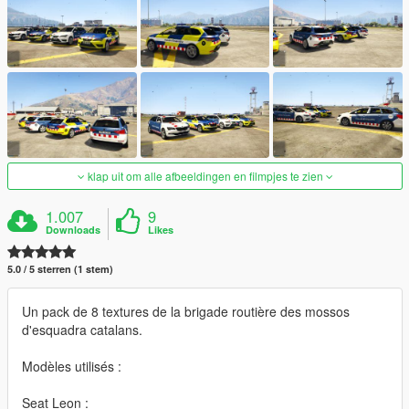
klap uit om alle afbeeldingen en filmpjes te zien
1.007
9
Downloads
Likes
5.0 / 5 sterren (1 stem)
Un pack de 8 textures de la brigade routière des mossos
d'esquadra catalans.
Modèles utilisés :
Seat Leon :