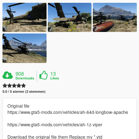
908
13
Downloads
Likes
5.0 / 5 sterren (2 stemmen)
Original file
https://www.gta5-mods.com/vehicles/ah-64d-longbow-apache
https://www.gta5-mods.com/vehicles/ah-1z-viper
Download the original file them Replace my *.ytd