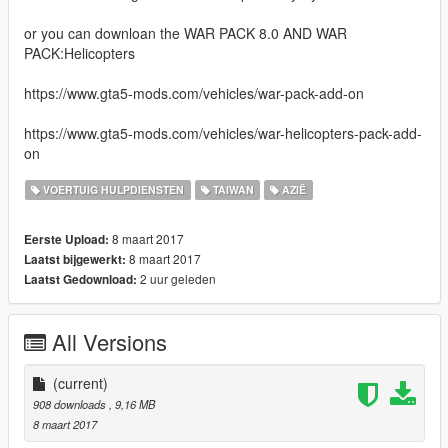
or you can downloan the WAR PACK 8.0 AND WAR
PACK:Helicopters
https://www.gta5-mods.com/vehicles/war-pack-add-on
https://www.gta5-mods.com/vehicles/war-helicopters-pack-add-
on
VOERTUIG HULPDIENSTEN
TAIWAN
AZIË
8 maart 2017
Eerste Upload:
8 maart 2017
Laatst bijgewerkt:
2 uur geleden
Laatst Gedownload:
All Versions
(current)
908 downloads
, 9,16 MB
8 maart 2017