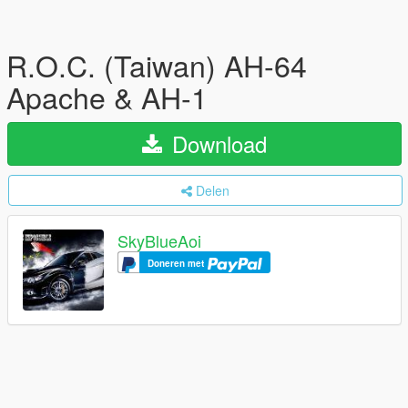
R.O.C. (Taiwan) AH-64
Apache & AH-1
Download
Delen
SkyBlueAoi
Doneren met