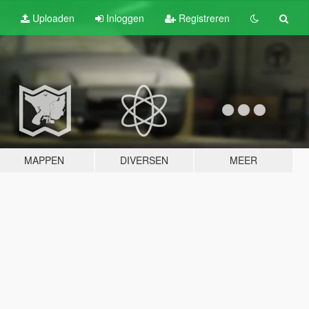
Uploaden
Inloggen
Registreren
MAPPEN
DIVERSEN
MEER