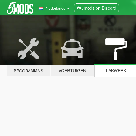
5mods on Discord
Nederlands
VOERTUIGEN
LAKWERK
PROGRAMMA'S