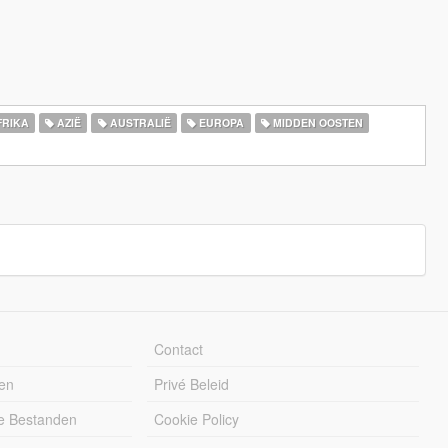
RIKA
AZIË
AUSTRALIË
EUROPA
MIDDEN OOSTEN
Contact
en
Privé Beleid
e Bestanden
Cookie Policy