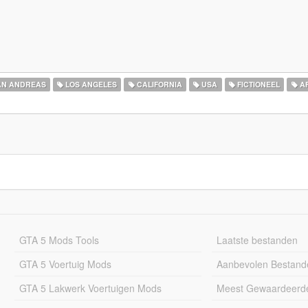
N ANDREAS
LOS ANGELES
CALIFORNIA
USA
FICTIONEEL
AF
GTA 5 Mods Tools
Laatste bestanden
GTA 5 Voertuig Mods
Aanbevolen Bestand
GTA 5 Lakwerk Voertuigen Mods
Meest Gewaardeerd