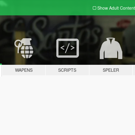
Show Adult
Content
WAPENS
SCRIPTS
SPELER