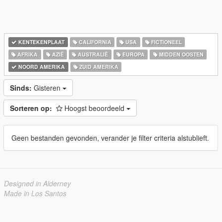
KENTEKENPLAAT
CALIFORNIA
USA
FICTIONEEL
AFRIKA
AZIË
AUSTRALIË
EUROPA
MIDDEN OOSTEN
NOORD AMERIKA
ZUID AMERIKA
Sinds:
Gisteren
Sorteren op:
Hoogst beoordeeld
Geen bestanden gevonden, verander je filter criteria alstublieft.
Designed in Alderney
Made in Los Santos