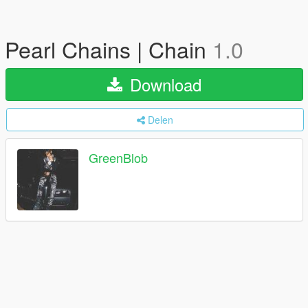
Pearl Chains | Chain
1.0
Download
Delen
GreenBlob