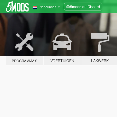
5mods on Discord
Nederlands
VOERTUIGEN
LAKWERK
PROGRAMMA'S