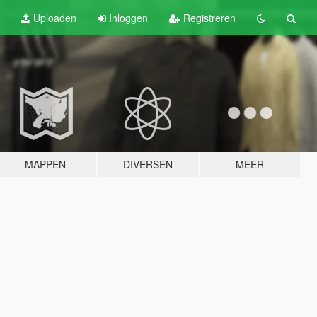
Uploaden
Inloggen
Registreren
MAPPEN
DIVERSEN
MEER