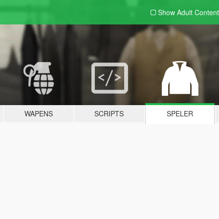
Show Adult
Content
WAPENS
SCRIPTS
SPELER