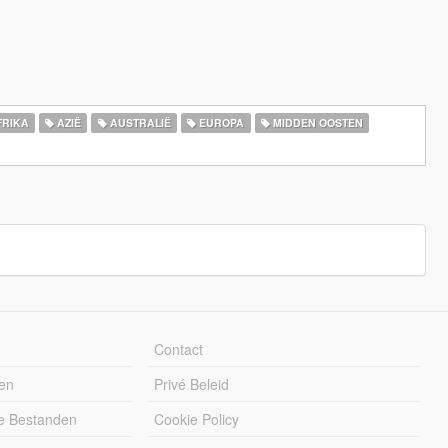
RIKA
AZIË
AUSTRALIË
EUROPA
MIDDEN OOSTEN
Contact
en
Privé Beleid
e Bestanden
Cookie Policy