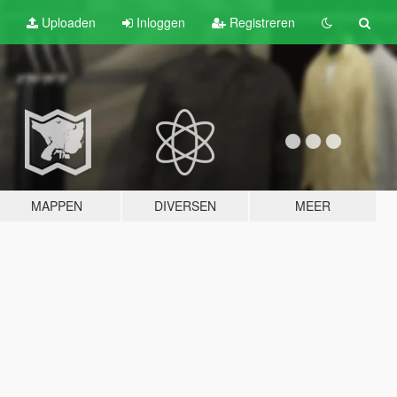
Uploaden
Inloggen
Registreren
MAPPEN
DIVERSEN
MEER