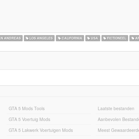
N ANDREAS
LOS ANGELES
CALIFORNIA
USA
FICTIONEEL
AF
GTA 5 Mods Tools
Laatste bestanden
GTA 5 Voertuig Mods
Aanbevolen Bestand
GTA 5 Lakwerk Voertuigen Mods
Meest Gewaardeerd