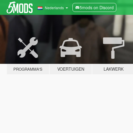
5mods on Discord
Nederlands
VOERTUIGEN
LAKWERK
PROGRAMMA'S