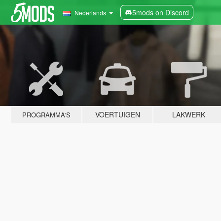
5mods on Discord
Nederlands
VOERTUIGEN
LAKWERK
PROGRAMMA'S