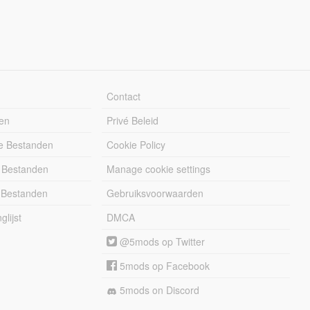
Contact
en
Privé Beleid
e Bestanden
Cookie Policy
 Bestanden
Manage cookie settings
 Bestanden
Gebruiksvoorwaarden
lijst
DMCA
@5mods op Twitter
5mods op Facebook
5mods on Discord