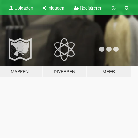
Uploaden
Inloggen
Registreren
MAPPEN
DIVERSEN
MEER