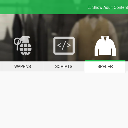
Show Adult
Content
WAPENS
SCRIPTS
SPELER