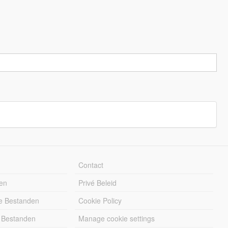
Contact
en
Privé Beleid
e Bestanden
Cookie Policy
 Bestanden
Manage cookie settings