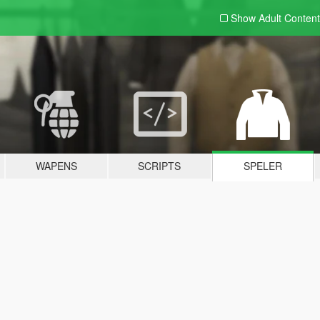
Show Adult
Content
WAPENS
SCRIPTS
SPELER