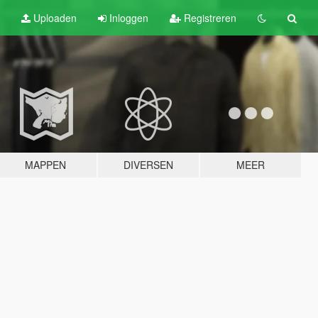
Uploaden
Inloggen
Registreren
MAPPEN
DIVERSEN
MEER