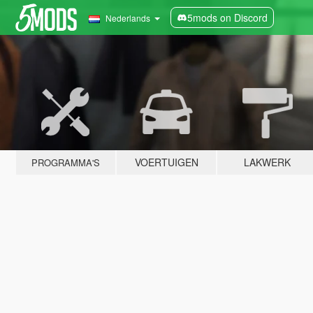
5mods on Discord
Nederlands
VOERTUIGEN
LAKWERK
PROGRAMMA'S