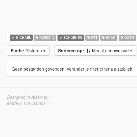
MICHAEL
KLEDING
SCHOENEN
PET
HAAR
OGEN
Sinds:
Gisteren
Sorteren op:
Meest gedownload
Geen bestanden gevonden, verander je filter criteria alstublieft.
Designed in Alderney
Made in Los Santos