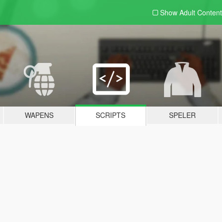
Show Adult
Content
WAPENS
SCRIPTS
SPELER