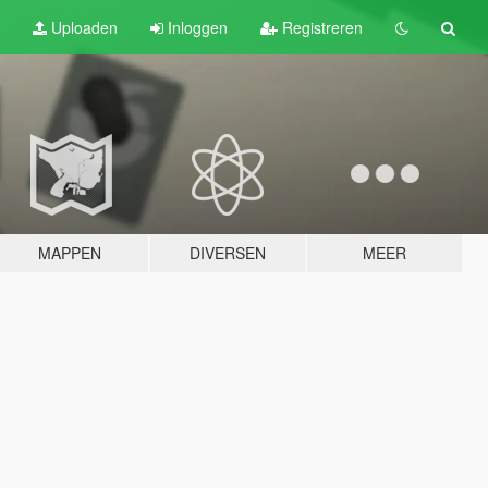
Uploaden
Inloggen
Registreren
MAPPEN
DIVERSEN
MEER