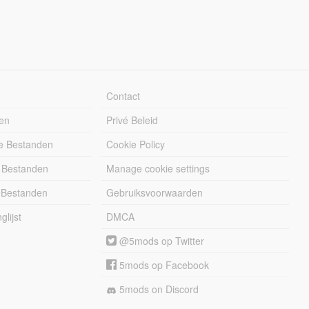
Contact
en
Privé Beleid
e Bestanden
Cookie Policy
 Bestanden
Manage cookie settings
 Bestanden
Gebruiksvoorwaarden
lijst
DMCA
@5mods op Twitter
5mods op Facebook
5mods on Discord