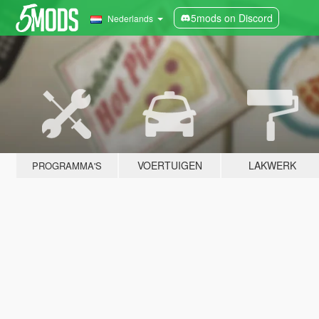
5mods on Discord
Nederlands
VOERTUIGEN
LAKWERK
PROGRAMMA'S