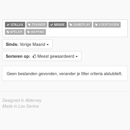
GTALUA
TRAINER
MISSIE
GAMEPLAY
VOERTUIGEN
SPELER
WAPENS
Sinds:
Vorige Maand
Sorteren op:
Meest gewaardeerd
Geen bestanden gevonden, verander je filter criteria alstublieft.
Designed in Alderney
Made in Los Santos