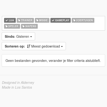
LUA
TRAINER
MISSIE
GAMEPLAY
VOERTUIGEN
SPELER
WAPENS
Sinds:
Gisteren
Sorteren op:
Meest gedownload
Geen bestanden gevonden, verander je filter criteria alstublieft.
Designed in Alderney
Made in Los Santos