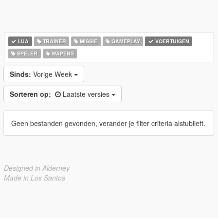
LUA
TRAINER
MISSIE
GAMEPLAY
VOERTUIGEN
SPELER
WAPENS
Sinds:
Vorige Week
Sorteren op:
Laatste versies
Geen bestanden gevonden, verander je filter criteria alstublieft.
Designed in Alderney
Made in Los Santos