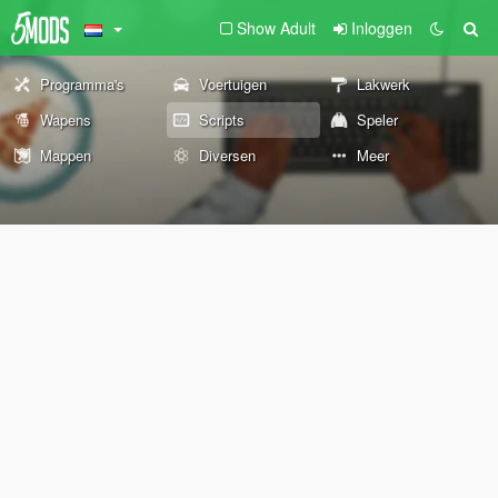
Show Adult
Inloggen
Programma's
Voertuigen
Lakwerk
Wapens
Scripts
Speler
Mappen
Diversen
Meer