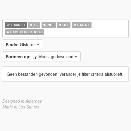
TRAINER
ASI
.NET
LUA
GTALUA
RAGE PLUGIN HOOK
Sinds:
Gisteren
Sorteren op:
Meest gedownload
Geen bestanden gevonden, verander je filter criteria alstublieft.
Designed in Alderney
Made in Los Santos