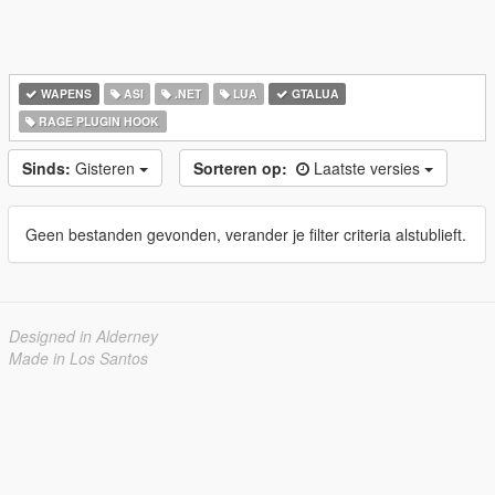
WAPENS
ASI
.NET
LUA
GTALUA
RAGE PLUGIN HOOK
Sinds:
Gisteren
Sorteren op:
Laatste versies
Geen bestanden gevonden, verander je filter criteria alstublieft.
Designed in Alderney
Made in Los Santos