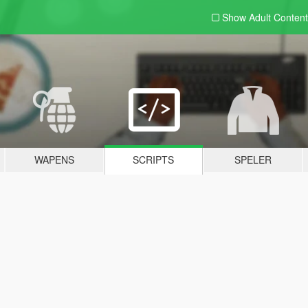
Show Adult
Content
WAPENS
SCRIPTS
SPELER