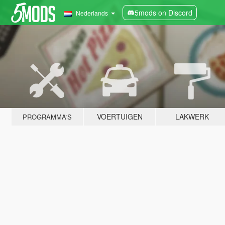
5mods on Discord
Nederlands
VOERTUIGEN
LAKWERK
PROGRAMMA'S