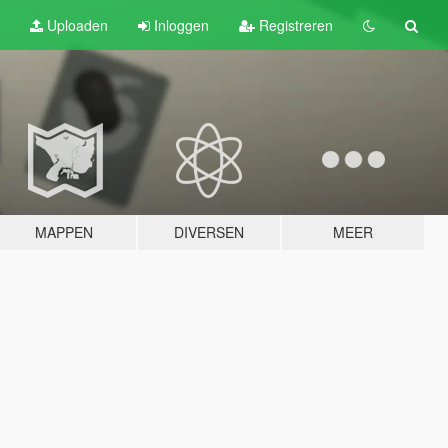
Uploaden
Inloggen
Registreren
MAPPEN
DIVERSEN
MEER