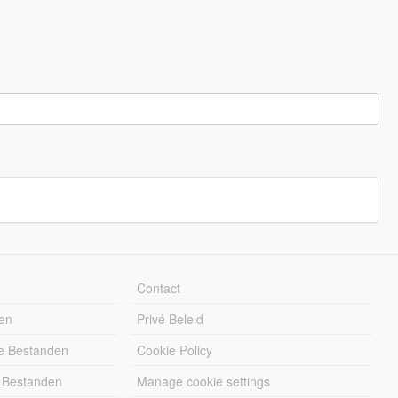
Contact
en
Privé Beleid
e Bestanden
Cookie Policy
 Bestanden
Manage cookie settings