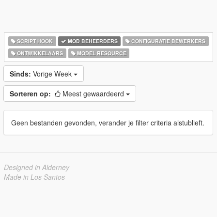
SCRIPT HOOK
MOD BEHEERDERS
CONFIGURATIE BEWERKERS
ONTWIKKELAARS
MODEL RESOURCE
Sinds:
Vorige Week
Sorteren op:
Meest gewaardeerd
Geen bestanden gevonden, verander je filter criteria alstublieft.
Designed in Alderney
Made in Los Santos