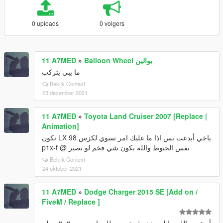
0 uploads
0 volgers
11 A7MED
»
Balloon Wheel بوالين
ما يبي يتركب
Bekijk Context
23 december 2021
11 A7MED
»
Toyota Land Cruiser 2007 [Replace |
Animation]
ياخي أبدعت بس اذا ما عليك امر تسوي لكزس LX 98 تكون
نفس الجنوط والله بكون شي فخم لو تصير @ p1x-f
Bekijk Context
24 oktober 2021
11 A7MED
»
Dodge Charger 2015 SE [Add on /
FiveM / Replace ]