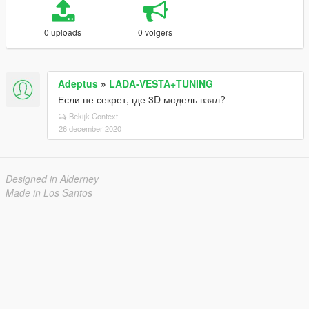
0 uploads
0 volgers
Adeptus
»
LADA-VESTA+TUNING
Если не секрет, где 3D модель взял?
Bekijk Context
26 december 2020
Designed in Alderney
Made in Los Santos