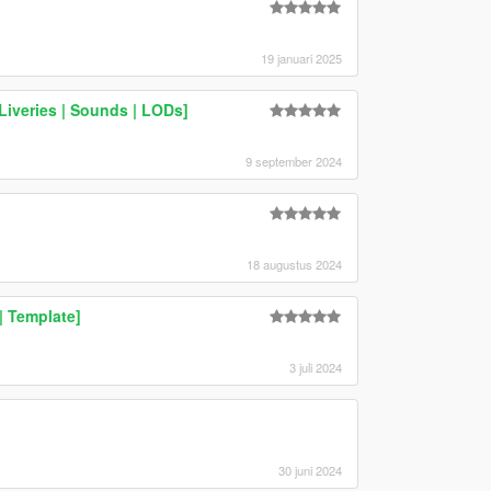
19 januari 2025
Liveries | Sounds | LODs]
9 september 2024
18 augustus 2024
| Template]
3 juli 2024
30 juni 2024