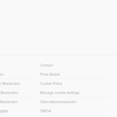
Contact
en
Privé Beleid
e Bestanden
Cookie Policy
 Bestanden
Manage cookie settings
 Bestanden
Gebruiksvoorwaarden
lijst
DMCA