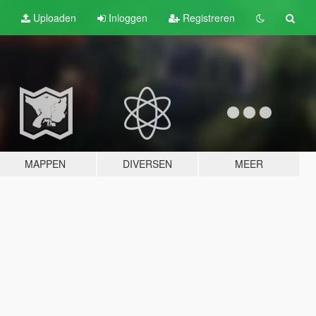
Uploaden
Inloggen
Registreren
MAPPEN
DIVERSEN
MEER