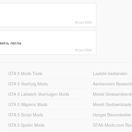
30 juni 2024
амять легла
30 juni 2024
GTA 5 Mods Tools
Laatste bestanden
GTA 5 Voertuig Mods
Aanbevolen Bestand
GTA 5 Lakwerk Voertuigen Mods
Meest Gewaardeerd
GTA 5 Wapens Mods
Meest Gedownloade
GTA 5 Script Mods
Hoogst Beoordeelde
GTA 5 Speler Mods
GTA5-Mods.com Rang