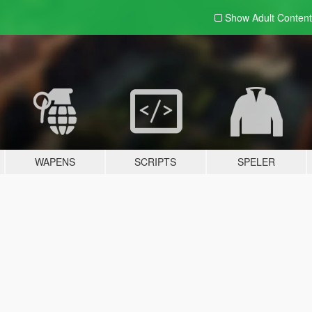
Show Adult
Content
WAPENS
SCRIPTS
SPELER