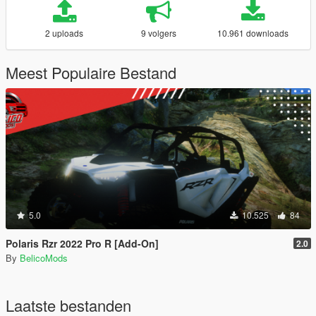
2 uploads
9 volgers
10.961 downloads
Meest Populaire Bestand
5.0
10.525
84
Polaris Rzr 2022 Pro R [Add-On]
2.0
By
BelicoMods
Laatste bestanden