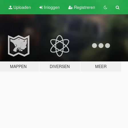
Uploaden
Inloggen
Registreren
MAPPEN
DIVERSEN
MEER