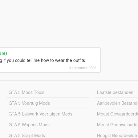
ure)
 if you could tell me how to wear the outfits
4 september 2022
GTA 5 Mods Tools
Laatste bestanden
GTA 5 Voertuig Mods
Aanbevolen Bestand
GTA 5 Lakwerk Voertuigen Mods
Meest Gewaardeerd
GTA 5 Wapens Mods
Meest Gedownloade
GTA 5 Script Mods
Hoogst Beoordeelde