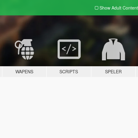
Show Adult
Content
WAPENS
SCRIPTS
SPELER