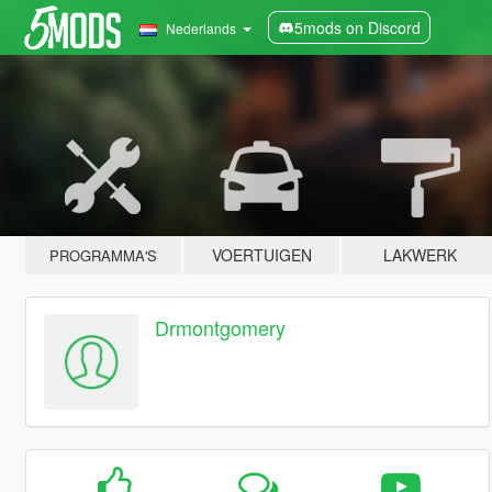
5mods on Discord
Nederlands
VOERTUIGEN
LAKWERK
PROGRAMMA'S
Drmontgomery