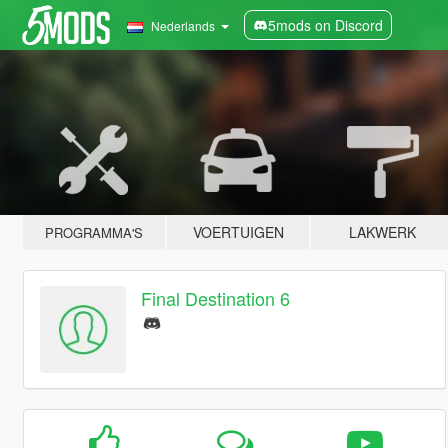
5mods on Discord
Nederlands
VOERTUIGEN
LAKWERK
PROGRAMMA'S
Final Destination 6