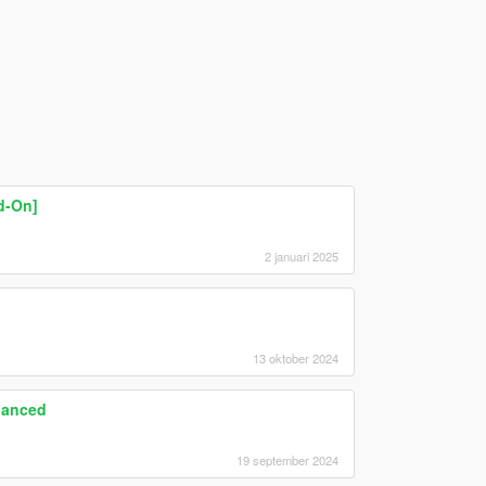
d-On]
2 januari 2025
13 oktober 2024
hanced
19 september 2024