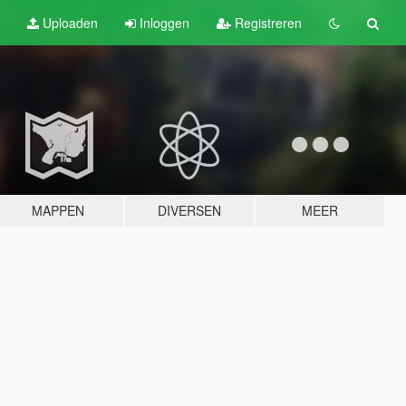
Uploaden
Inloggen
Registreren
MAPPEN
DIVERSEN
MEER