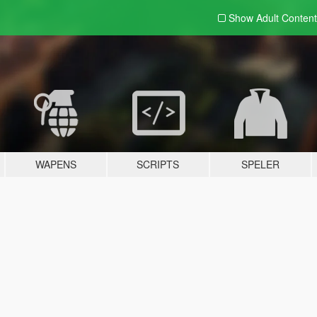
Show Adult
Content
WAPENS
SCRIPTS
SPELER