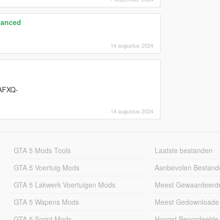
hanced
14 augustus 2024
FXQ-
14 augustus 2024
GTA 5 Mods Tools
Laatste bestanden
GTA 5 Voertuig Mods
Aanbevolen Bestand
GTA 5 Lakwerk Voertuigen Mods
Meest Gewaardeerd
GTA 5 Wapens Mods
Meest Gedownloade
GTA 5 Script Mods
Hoogst Beoordeelde