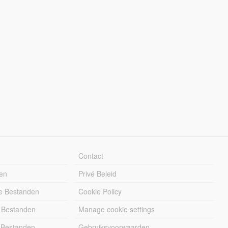
Contact
en
Privé Beleid
e Bestanden
Cookie Policy
 Bestanden
Manage cookie settings
 Bestanden
Gebruiksvoorwaarden