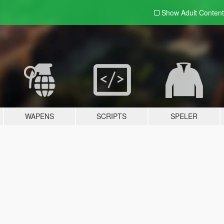
Show Adult
Content
WAPENS
SCRIPTS
SPELER