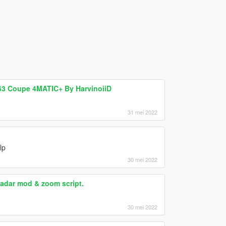
63 Coupe 4MATIC+ By HarvinoiiD
31 mei 2022
lp
30 mei 2022
radar mod & zoom script.
30 mei 2022