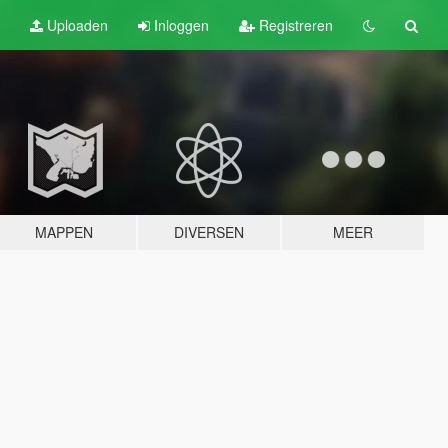
Uploaden
Inloggen
Registreren
MAPPEN
DIVERSEN
MEER