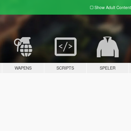
Show Adult
Content
WAPENS
SCRIPTS
SPELER