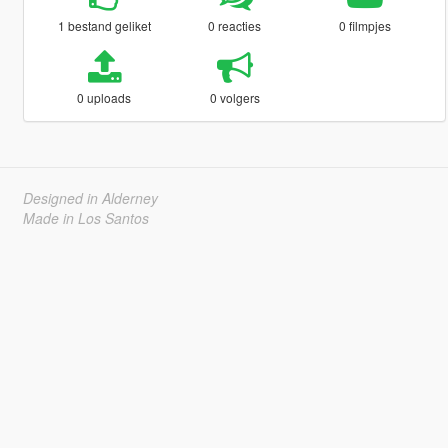
1 bestand geliket
0 reacties
0 filmpjes
0 uploads
0 volgers
Designed in Alderney
Made in Los Santos