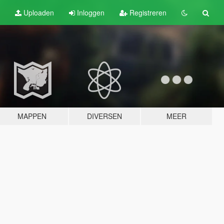
Uploaden
Inloggen
Registreren
MAPPEN
DIVERSEN
MEER