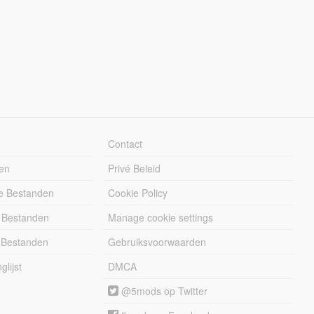
Contact
en
Privé Beleid
e Bestanden
Cookie Policy
 Bestanden
Manage cookie settings
 Bestanden
Gebruiksvoorwaarden
lijst
DMCA
@5mods op Twitter