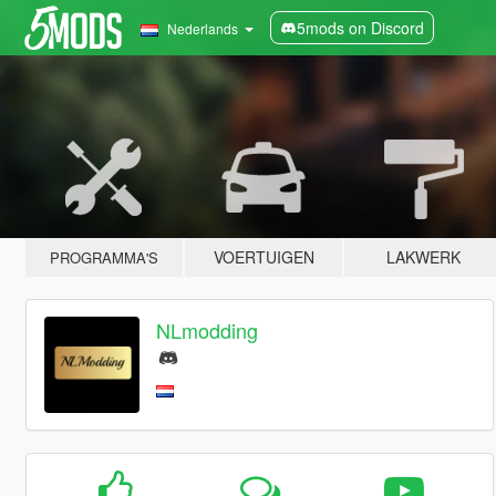
5mods on Discord
Nederlands
VOERTUIGEN
LAKWERK
PROGRAMMA'S
NLmodding