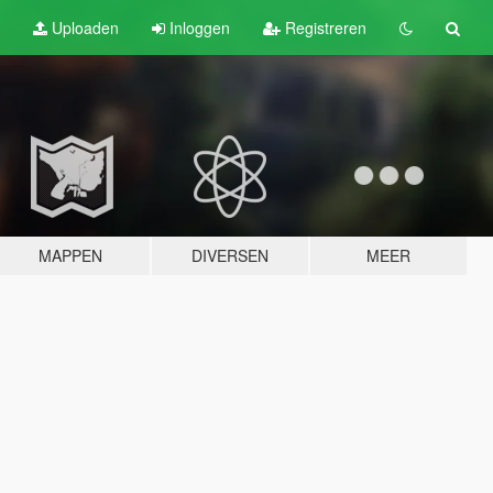
Uploaden
Inloggen
Registreren
MAPPEN
DIVERSEN
MEER