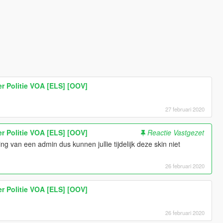
r Politie VOA [ELS] [OOV]
27 februari 2020
r Politie VOA [ELS] [OOV]
Reactie Vastgezet
ting van een admin dus kunnen jullie tijdelijk deze skin niet
26 februari 2020
r Politie VOA [ELS] [OOV]
26 februari 2020