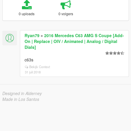
0 uploads
0 volgers
Ryan79
»
2016 Mercedes C63 AMG S Coupe [Add-
On | Replace | OIV / Animated | Analog / Digital
Dials]
c63s
Bekijk Context
31 juli 2018
Designed in Alderney
Made in Los Santos