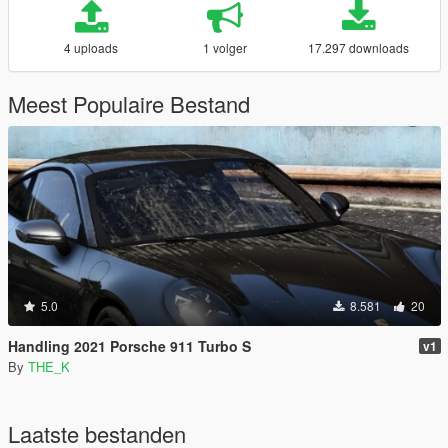
4 uploads
1 volger
17.297 downloads
Meest Populaire Bestand
5.0
8.581
20
Handling 2021 Porsche 911 Turbo S
v1
By
THE_K
Laatste bestanden