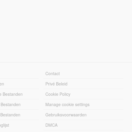
Contact
en
Privé Beleid
e Bestanden
Cookie Policy
 Bestanden
Manage cookie settings
 Bestanden
Gebruiksvoorwaarden
lijst
DMCA