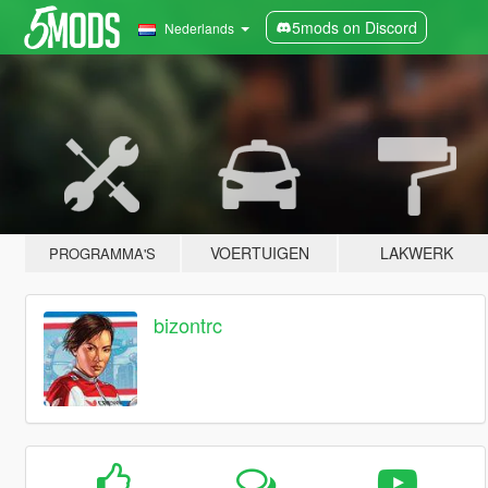
5mods on Discord
Nederlands
VOERTUIGEN
LAKWERK
PROGRAMMA'S
bizontrc