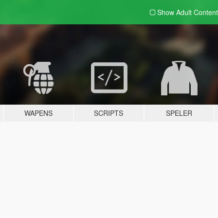
Show Adult
Content
WAPENS
SCRIPTS
SPELER