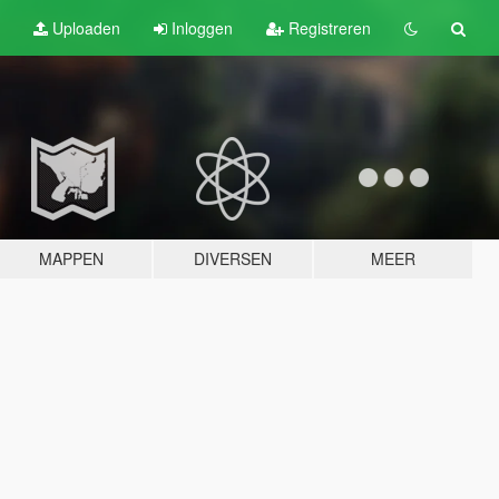
Uploaden
Inloggen
Registreren
MAPPEN
DIVERSEN
MEER