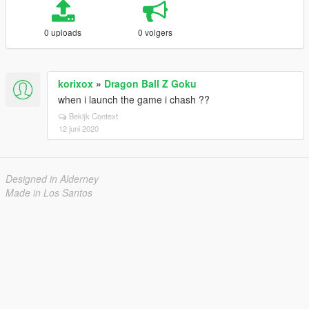
0 uploads
0 volgers
korixox
»
Dragon Ball Z Goku
when i launch the game i chash ??
Bekijk Context
12 juni 2020
Designed in Alderney
Made in Los Santos