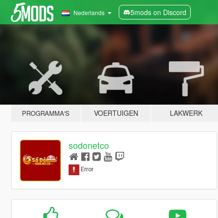
5mods on Discord
Nederlands
VOERTUIGEN
LAKWERK
PROGRAMMA'S
sodonetco