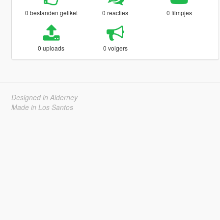
0 bestanden geliket
0 reacties
0 filmpjes
0 uploads
0 volgers
Designed in Alderney
Made in Los Santos