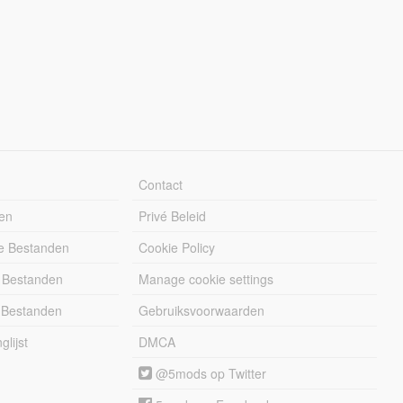
Contact
en
Privé Beleid
e Bestanden
Cookie Policy
 Bestanden
Manage cookie settings
 Bestanden
Gebruiksvoorwaarden
lijst
DMCA
@5mods op Twitter