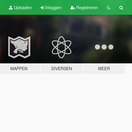
Uploaden
Inloggen
Registreren
MAPPEN
DIVERSEN
MEER