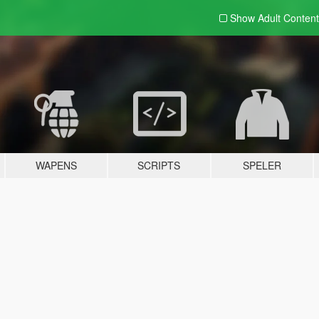
Show Adult
Content
WAPENS
SCRIPTS
SPELER