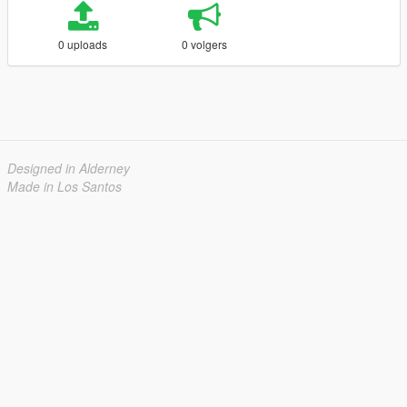
0 uploads
0 volgers
Designed in Alderney
Made in Los Santos