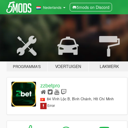
5mods on Discord
Nederlands
VOERTUIGEN
LAKWERK
PROGRAMMA'S
zzbetpro
84 Vĩnh Lộc B, Bình Chánh, Hồ Chí Minh