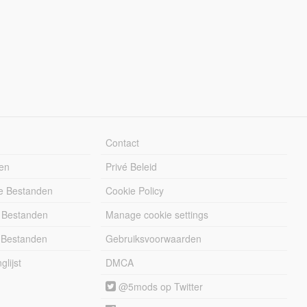
Contact
en
Privé Beleid
e Bestanden
Cookie Policy
 Bestanden
Manage cookie settings
 Bestanden
Gebruiksvoorwaarden
lijst
DMCA
@5mods op Twitter