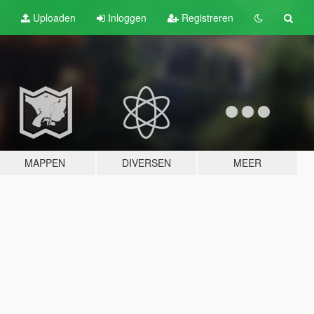
Uploaden
Inloggen
Registreren
MAPPEN
DIVERSEN
MEER