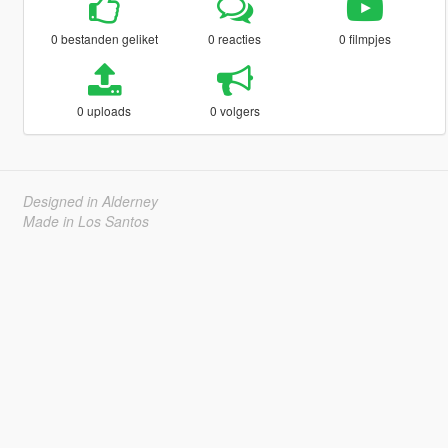
0 bestanden geliket
0 reacties
0 filmpjes
0 uploads
0 volgers
Designed in Alderney
Made in Los Santos