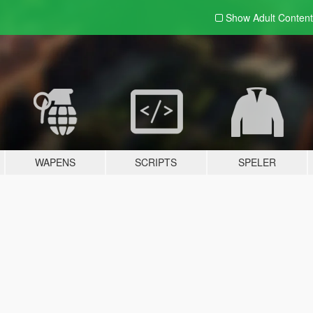
Show Adult
Content
WAPENS
SCRIPTS
SPELER