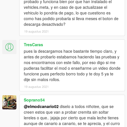
probado y funciona bien por que han instalado el
vehicles.meta, y en caso de que actualizase el
vehiculo lo pondria de pago, lo que cuestiono es
como has podido probarla si lleva meses el boton de
descarga desactivado?
19 augustus 2021
TresCaras
pues la descargamos hace bastante tiempo claro, y
antes de probarlo estabamos haciendo las pruebas y
nos encontramos con este fallo, por eso digo si me
pudieras facilitar el mod o enseñarme un video donde
funcione pues perfecto borro todo y te doy 5 ya te
dije sin malos rollos.
19 augustus 2021
Soprano54
@elmodcanario02
diselo a todos niñotee, que se
creen estos que van a probar cremita sin soltar
lereles o que.. jajaja por cierto que mala leche tienes
aunque de canario a canario, se te aprecia, y el curro