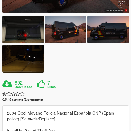
692
7
Downloads
Likes
0.5 / 5 sterren (2 stemmen)
2004 Opel Movano Policia Nacional Española CNP (Spain
police) [Semi-els/Replace]
Install in: Grand Theft Auto