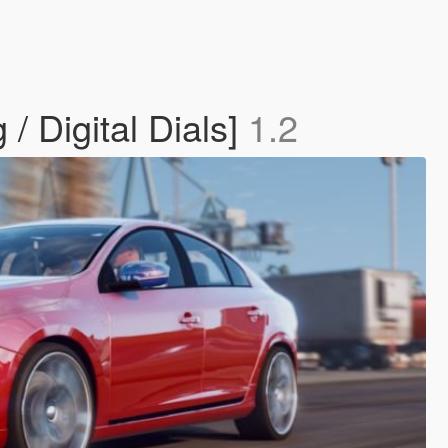
/ Digital Dials]
1.2