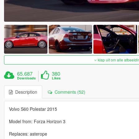
klap uit om alle afbeeldi
65.687
380
Downloads
Likes
Description
Comments (52)
Volvo S60 Polestar 2015
Model from: Forza Horizon 3
Replaces: asterope