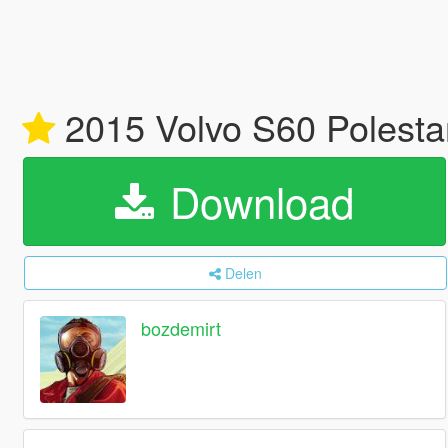
2015 Volvo S60 Polestar 
Download
Delen
bozdemirt