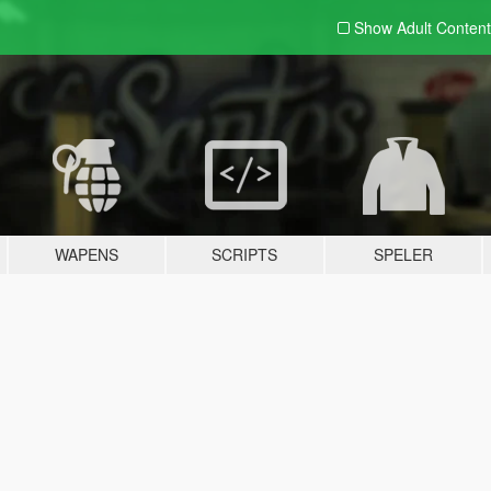
Show Adult
Content
WAPENS
SCRIPTS
SPELER