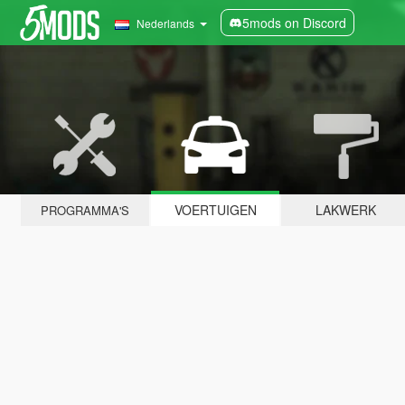
5mods on Discord
Nederlands
VOERTUIGEN
LAKWERK
PROGRAMMA'S