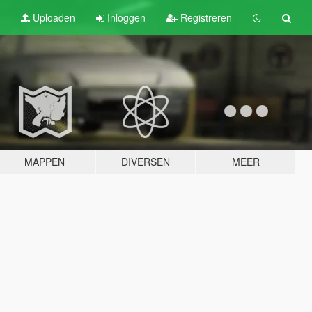
Uploaden
Inloggen
Registreren
MAPPEN
DIVERSEN
MEER