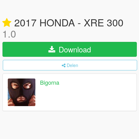
2017 HONDA - XRE 300
1.0
Download
Delen
Bigorna