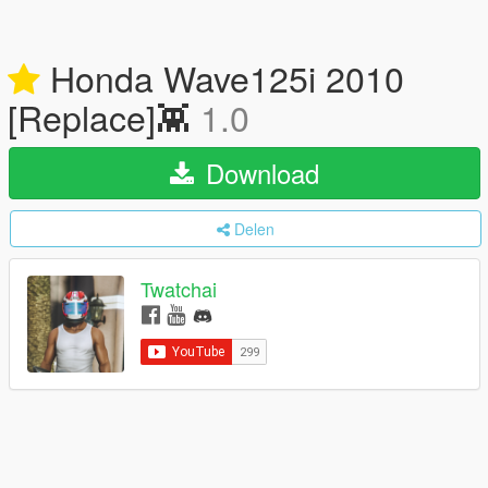
Honda Wave125i 2010
[Replace]👾
1.0
Download
Delen
Twatchai