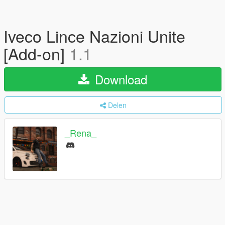
Iveco Lince Nazioni Unite
[Add-on]
1.1
Download
Delen
_Rena_