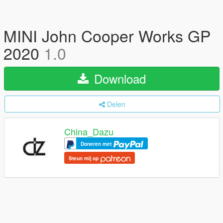
MINI John Cooper Works GP
2020
1.0
Download
Delen
China_Dazu
Doneren met
Steun mij op