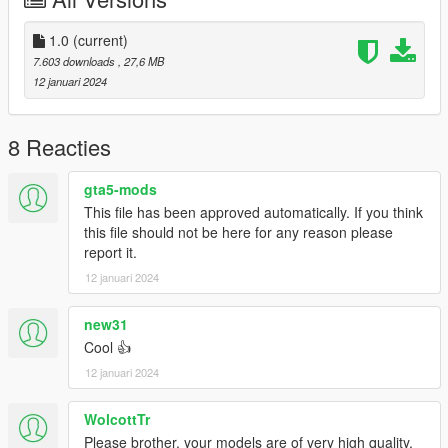
1.0
(current)
7.603 downloads
, 27,6 MB
12 januari 2024
8 Reacties
gta5-mods
This file has been approved automatically. If you think
this file should not be here for any reason please
report it.
12 januari 2024
new31
Cool 👍
12 januari 2024
WolcottTr
Please brother, your models are of very high quality.