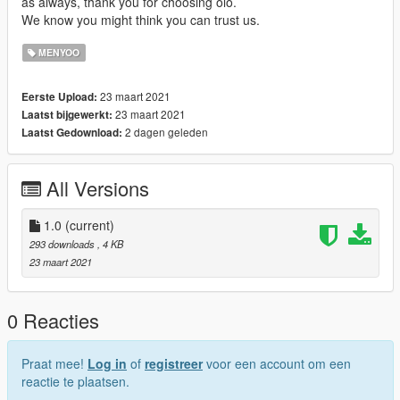
as always, thank you for choosing olo.
We know you might think you can trust us.
MENYOO
23 maart 2021
Eerste Upload:
23 maart 2021
Laatst bijgewerkt:
2 dagen geleden
Laatst Gedownload:
All Versions
1.0
(current)
293 downloads
, 4 KB
23 maart 2021
0 Reacties
Praat mee!
Log in
of
registreer
voor een account om een
reactie te plaatsen.