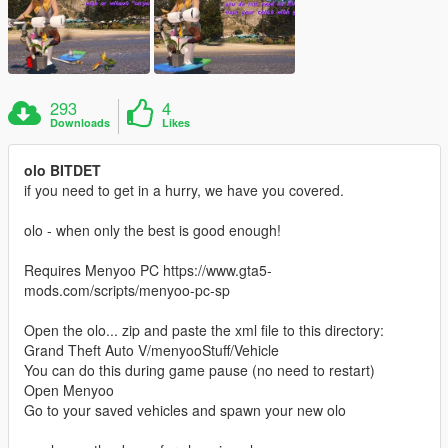
293
4
Downloads
Likes
olo BITDET
if you need to get in a hurry, we have you covered.
olo - when only the best is good enough!
Requires Menyoo PC https://www.gta5-
mods.com/scripts/menyoo-pc-sp
Open the olo... zip and paste the xml file to this directory:
Grand Theft Auto V/menyooStuff/Vehicle
You can do this during game pause (no need to restart)
Open Menyoo
Go to your saved vehicles and spawn your new olo