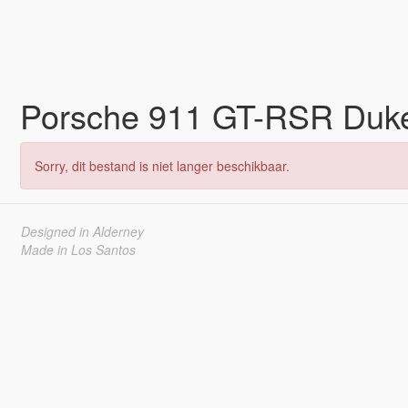
Porsche 911 GT-RSR Duk
Sorry, dit bestand is niet langer beschikbaar.
Designed in Alderney
Made in Los Santos