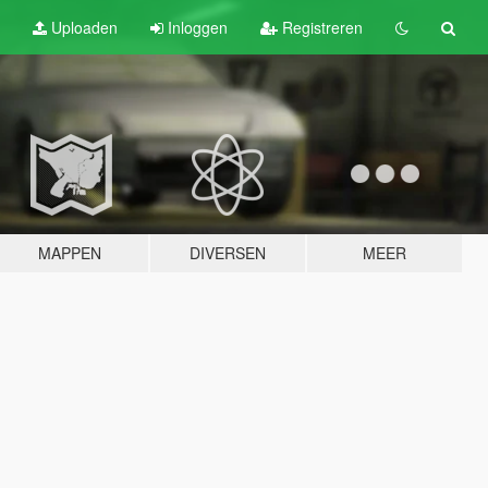
Uploaden
Inloggen
Registreren
MAPPEN
DIVERSEN
MEER