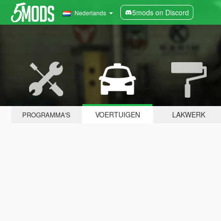
5mods on Discord
Nederlands
VOERTUIGEN
LAKWERK
PROGRAMMA'S