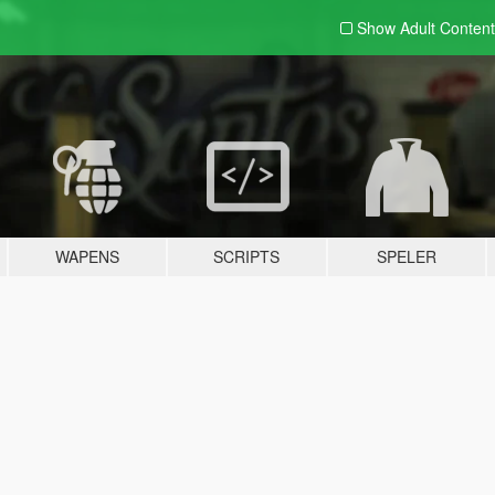
Show Adult
Content
WAPENS
SCRIPTS
SPELER