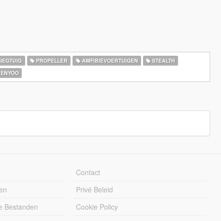
IEGTUIG
PROPELLER
AMFIBIEVOERTUIGEN
STEALTH
ENYOO
Contact
en
Privé Beleid
e Bestanden
Cookie Policy