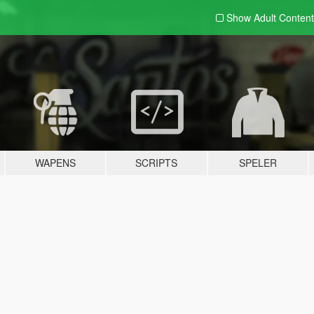
Show Adult
Content
WAPENS
SCRIPTS
SPELER