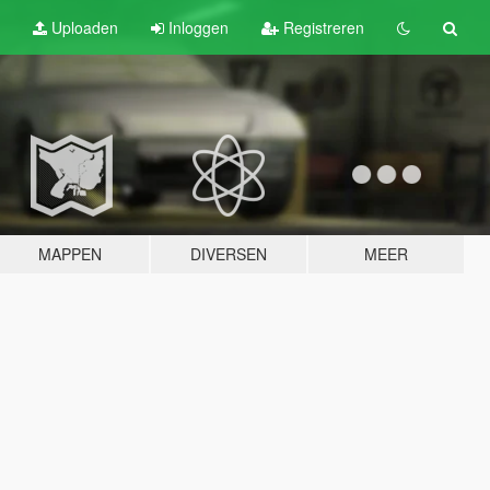
Uploaden
Inloggen
Registreren
MAPPEN
DIVERSEN
MEER