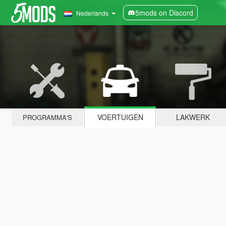
5mods on Discord
Nederlands
VOERTUIGEN
LAKWERK
PROGRAMMA'S