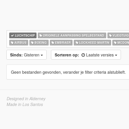
LUCHTSCHIP
ORIGINELE AANPASSING SPELBESTAND
VLIEGTUIG
AIRBUS
BOEING
EMBRAER
LOCKHEED MARTIN
MCDON
Sinds:
Gisteren
Sorteren op:
Laatste versies
Geen bestanden gevonden, verander je filter criteria alstublieft.
Designed in Alderney
Made in Los Santos