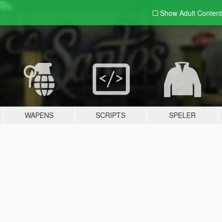
Show Adult
Content
WAPENS
SCRIPTS
SPELER