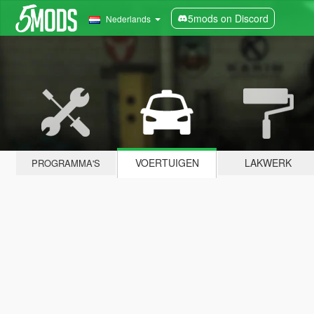
5mods on Discord
Nederlands
VOERTUIGEN
LAKWERK
PROGRAMMA'S