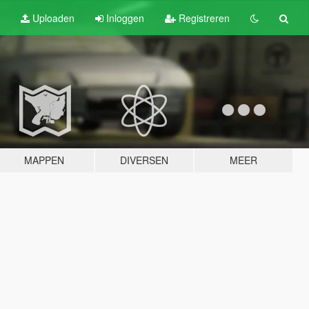
Uploaden
Inloggen
Registreren
MAPPEN
DIVERSEN
MEER