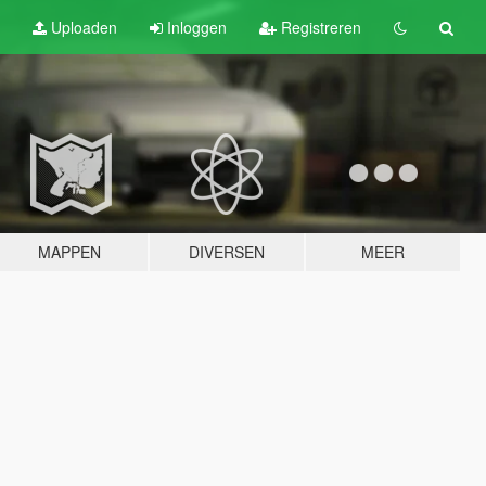
Uploaden
Inloggen
Registreren
MAPPEN
DIVERSEN
MEER