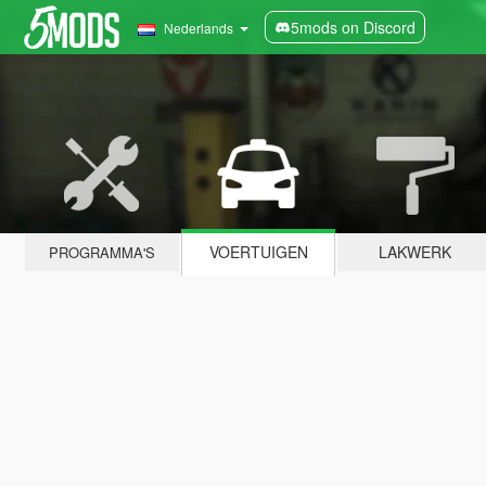
5mods on Discord
Nederlands
VOERTUIGEN
LAKWERK
PROGRAMMA'S