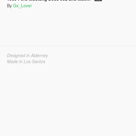
By
Gx_Lover
Designed in Alderney
Made in Los Santos