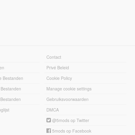
Contact
en
Privé Beleid
e Bestanden
Cookie Policy
 Bestanden
Manage cookie settings
 Bestanden
Gebruiksvoorwaarden
lijst
DMCA
@5mods op Twitter
5mods op Facebook