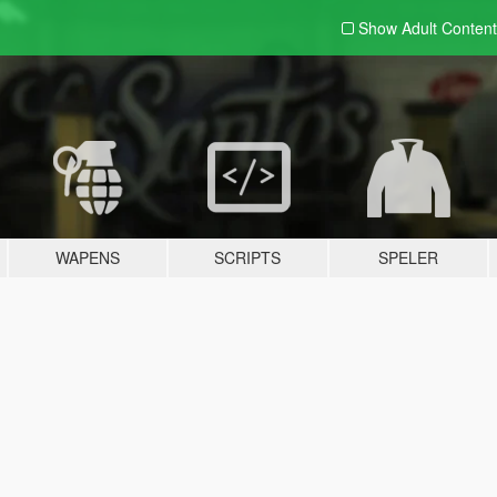
Show Adult
Content
WAPENS
SCRIPTS
SPELER