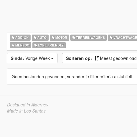
ADD-ON
AUTO
MOTOR
TERREINWAGENS
VRACHTWAGE
MENYOO
LORE FRIENDLY
Sinds:
Vorige Week
Sorteren op:
Meest gedownloa
Geen bestanden gevonden, verander je filter criteria alstublieft.
Designed in Alderney
Made in Los Santos