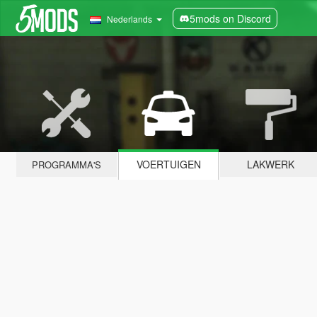
5mods on Discord
Nederlands
VOERTUIGEN
LAKWERK
PROGRAMMA'S