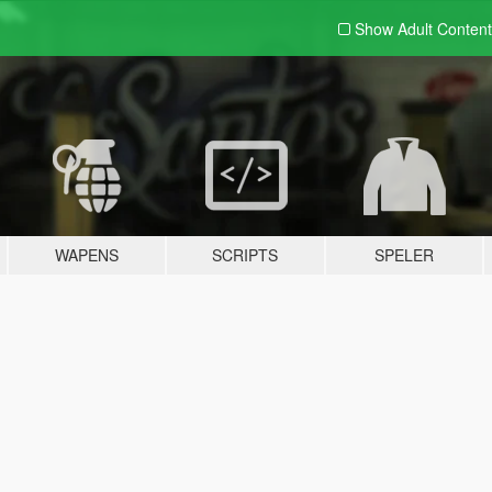
Show Adult
Content
WAPENS
SCRIPTS
SPELER