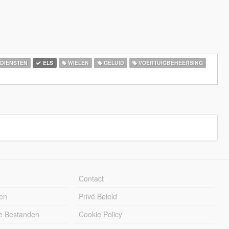
DIENSTEN
ELS
WIELEN
GELUID
VOERTUIGBEHEERSING
Contact
en
Privé Beleid
e Bestanden
Cookie Policy