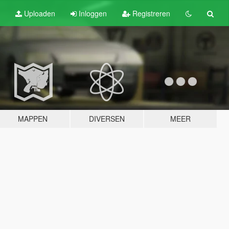
Uploaden
Inloggen
Registreren
MAPPEN
DIVERSEN
MEER