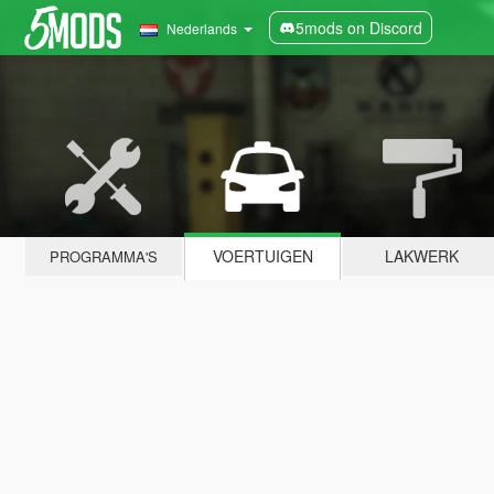
5mods on Discord
Nederlands
VOERTUIGEN
LAKWERK
PROGRAMMA'S