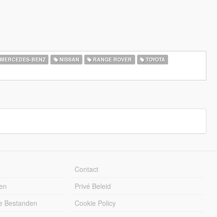
MERCEDES-BENZ
NISSAN
RANGE ROVER
TOYOTA
Contact
en
Privé Beleid
e Bestanden
Cookie Policy