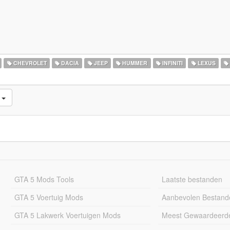
CHEVROLET
DACIA
JEEP
HUMMER
INFINITI
LEXUS
d
GTA 5 Mods Tools
Laatste bestanden
GTA 5 Voertuig Mods
Aanbevolen Bestand
GTA 5 Lakwerk Voertuigen Mods
Meest Gewaardeerd