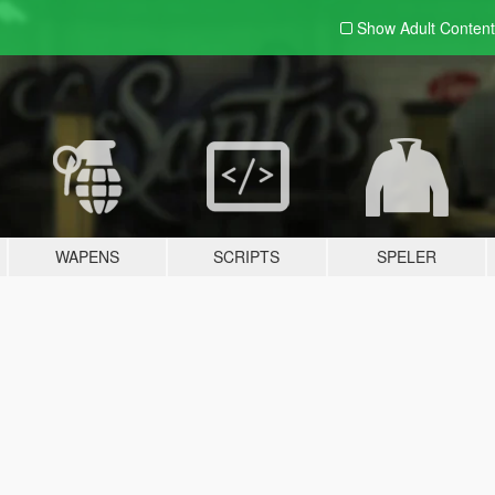
Show Adult
Content
WAPENS
SCRIPTS
SPELER