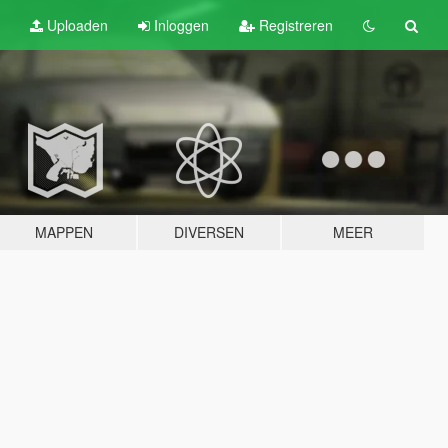
Uploaden
Inloggen
Registreren
MAPPEN
DIVERSEN
MEER