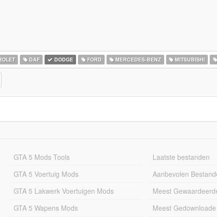
ROLET
DAF
DODGE
FORD
MERCEDES-BENZ
MITSUBISHI
GTA 5 Mods Tools
Laatste bestanden
GTA 5 Voertuig Mods
Aanbevolen Bestand
GTA 5 Lakwerk Voertuigen Mods
Meest Gewaardeerd
GTA 5 Wapens Mods
Meest Gedownloade