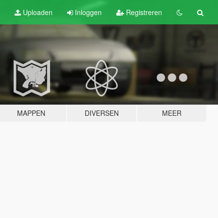
Uploaden
Inloggen
Registreren
MAPPEN
DIVERSEN
MEER