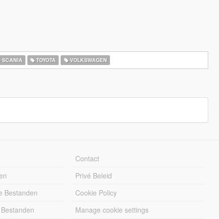
SCANIA
TOYOTA
VOLKSWAGEN
Contact
en
Privé Beleid
e Bestanden
Cookie Policy
 Bestanden
Manage cookie settings