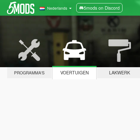
5mods on Discord
Nederlands
VOERTUIGEN
LAKWERK
PROGRAMMA'S