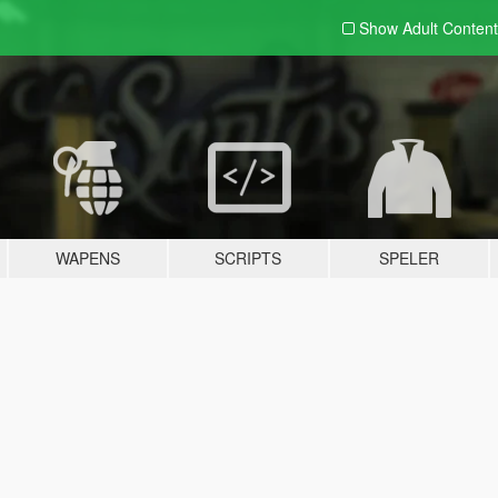
Show Adult
Content
WAPENS
SCRIPTS
SPELER