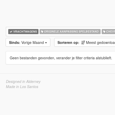
VRACHTWAGENS
ORIGINELE AANPASSING SPELBESTAND
CHEV
Sinds:
Vorige Maand
Sorteren op:
Meest gedownlo
Geen bestanden gevonden, verander je filter criteria alstublieft.
Designed in Alderney
Made in Los Santos