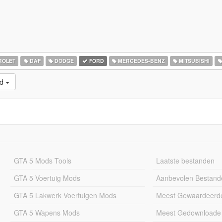
ROLET
DAF
DODGE
FORD
MERCEDES-BENZ
MITSUBISHI
ad
GTA 5 Mods Tools
Laatste bestanden
GTA 5 Voertuig Mods
Aanbevolen Bestand
GTA 5 Lakwerk Voertuigen Mods
Meest Gewaardeerd
GTA 5 Wapens Mods
Meest Gedownloade