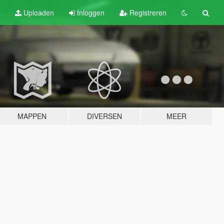
Uploaden
Inloggen
Registreren
MAPPEN
DIVERSEN
MEER