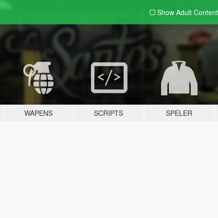
Show Adult
Content
WAPENS
SCRIPTS
SPELER