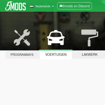
5mods on Discord
Nederlands
VOERTUIGEN
LAKWERK
PROGRAMMA'S