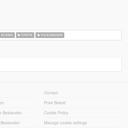
SCANIA
TOYOTA
VOLKSWAGEN
Contact
en
Privé Beleid
e Bestanden
Cookie Policy
 Bestanden
Manage cookie settings