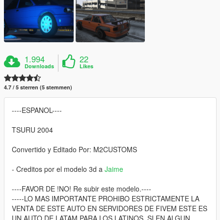
1.994
22
Downloads
Likes
4.7 / 5 sterren (5 stemmen)
----ESPANOL----
TSURU 2004
Convertido y Editado Por: M2CUSTOMS
- Creditos por el modelo 3d a
Jaime
----FAVOR DE !NO! Re subir este modelo.----
-----LO MAS IMPORTANTE PROHIBO ESTRICTAMENTE LA
VENTA DE ESTE AUTO EN SERVIDORES DE FIVEM ESTE ES
UN AUTO DE LATAM PARA LOS LATINOS, SI EN ALGUN