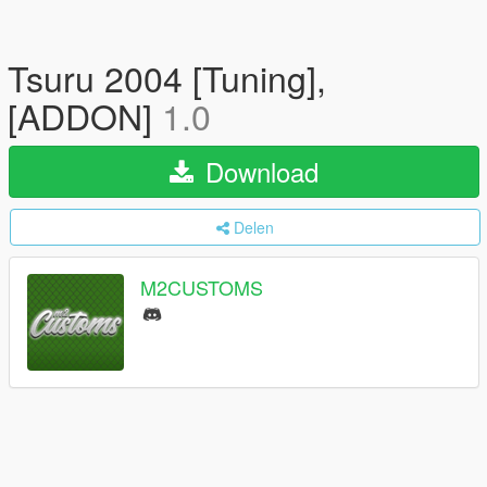
Tsuru 2004 [Tuning],
[ADDON]
1.0
Download
Delen
M2CUSTOMS